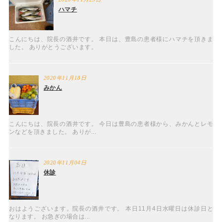
ハマチ
こんにちは、院長の酒井です。 本日は、豊島の患者様にハマチを頂きま
した。 ありがとうございます。
2020年11月18日
みかん
こんにちは、院長の酒井です。 今日は豊島の患者様から、みかんとレモ
ンなどを頂きました。 ありが...
2020年11月04日
休診
おはようございます。院長の酒井です。 本日11月4日水曜日は休診日と
なります。 お急ぎの場合は...