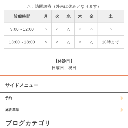
△：訪問診療（外来は休みとなります）
診療時間
月
火
水
木
金
土
9:00～12:00
○
○
△
○
○
○
13:00～18:00
○
○
△
○
△
16時まで
【休診日】
日曜日、祝日
サイドメニュー
予約
施設基準
ブログカテゴリ