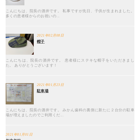
こんにちは、院長の酒井です。 私事ですが先日、子供が生まれました。
多くの患者様からのお祝いの...
2021年02月08日
帽子
こんにちは、院長の酒井です。 患者様にステキな帽子をいただきまし
た。 ありがとうございます！
2021年01月23日
駐車場
こんにちは、院長の酒井です。 みかん歯科の裏側に新たに２台分の駐車
場が増えましたのでご利用くだ...
2021年01月01日