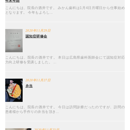
年末年始
こんにちは、院長の酒井です。 みかん歯科は1月4日月曜日から仕事始め
となります。 今年もよろし...
2020年11月29日
認知症研修会
こんにちは、院長の酒井です。 本日は広島県歯科医師会にて認知症対応
力向上研修を受講しました。 ...
2020年11月27日
弁当
こんにちは、院長の酒井です。 今日は訪問診療だったのですが、訪問の
患者様から手作りの弁当を頂き...
2020年11月23日