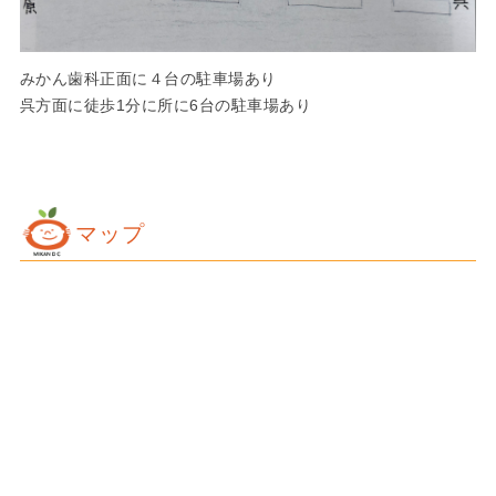
みかん歯科正面に４台の駐車場あり
呉方面に徒歩1分に所に6台の駐車場あり
マップ