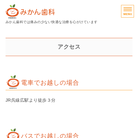
広島県呉市のみかん歯科｜予防
みかん歯科では痛みの少ない快適な治療を心がけています
診療内容
アクセス
院長挨拶
院内紹介
アクセス
電車でお越しの場合
予約
JR呉線広駅より徒歩３分
バスでお越しの場合