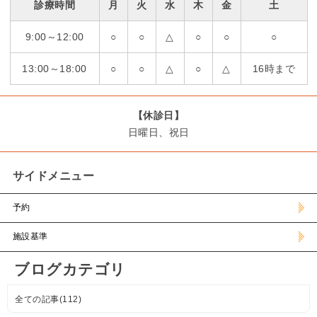
診療時間
月
火
水
木
金
土
9:00～12:00
○
○
△
○
○
○
13:00～18:00
○
○
△
○
△
16時まで
【休診日】
日曜日、祝日
サイドメニュー
予約
施設基準
ブログカテゴリ
全ての記事(112)