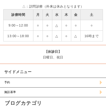
△：訪問診療（外来は休みとなります）
診療時間
月
火
水
木
金
土
9:00～12:00
○
○
△
○
○
○
13:00～18:00
○
○
△
○
△
16時まで
【休診日】
日曜日、祝日
サイドメニュー
予約
施設基準
ブログカテゴリ