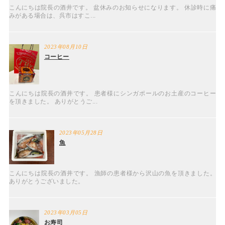
こんにちは院長の酒井です。 盆休みのお知らせになります。 休診時に痛
みがある場合は、呉市はすこ...
2023年08月10日
コーヒー
こんにちは院長の酒井です。 患者様にシンガポールのお土産のコーヒー
を頂きました。 ありがとうご...
2023年05月28日
魚
こんにちは院長の酒井です。 漁師の患者様から沢山の魚を頂きました。
ありがとうございました。
2023年03月05日
お寿司