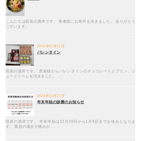
こんにちは院長の酒井です。 患者様にお寿司を頂きました。 ありがとう
ございます。
2023年02月11日
バレンタイン
院長の酒井です。 患者様からバレンタインのチョコレートとプリン、シ
ュークリームを頂きました。 ...
2022年12月27日
年末年始の診療のお知らせ
院長の酒井です。 年末年始は12月28日から1月4日までお休みとなりま
す。 緊急の場合や痛みが...