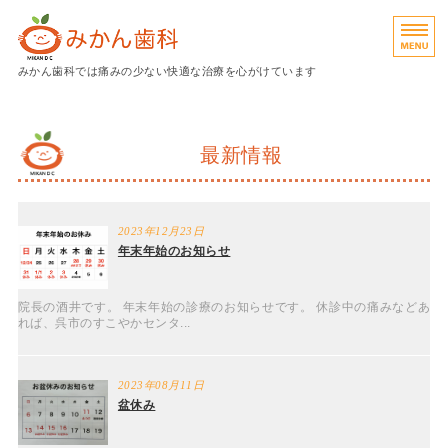
広島県呉市のみかん歯科｜予防
みかん歯科では痛みの少ない快適な治療を心がけています
診療内容
最新情報
院長挨拶
院内紹介
2023年12月23日
アクセス
年末年始のお知らせ
予約
院長の酒井です。 年末年始の診療のお知らせです。 休診中の痛みなどあ
れば、呉市のすこやかセンタ...
2023年08月11日
盆休み