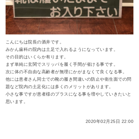
こんにちは院長の酒井です。
みかん歯科の院内は土足で入れるようになっています。
その目的はいくらか有ります。
まず単純に玄関でスリッパを履く手間が省ける事です。
次に体の不自由な高齢者が無理にかがまなくて良くなる事。
他には患者さん同士での靴の履き間違いの防止や衛生面での問
題など院内の土足化には多くのメリットがあります。
小さな事ですが患者様のプラスになる事を増やしていきたいと
思います。
2020年02月25日 22:00