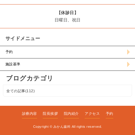
【休診日】
日曜日、祝日
サイドメニュー
予約
施設基準
ブログカテゴリ
全ての記事(112)
診療内容
院長挨拶
院内紹介
アクセス
予約
Copyright ©
みかん歯科
All rights reserved.