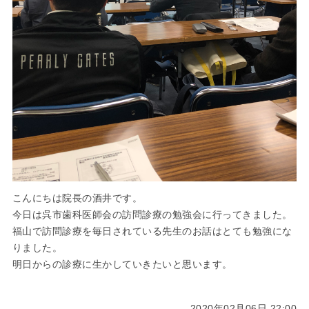
こんにちは院長の酒井です。
今日は呉市歯科医師会の訪問診療の勉強会に行ってきました。
福山で訪問診療を毎日されている先生のお話はとても勉強にな
りました。
明日からの診療に生かしていきたいと思います。
2020年02月06日 22:00