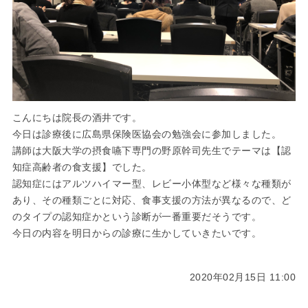
こんにちは院長の酒井です。
今日は診療後に広島県保険医協会の勉強会に参加しました。
講師は大阪大学の摂食嚥下専門の野原幹司先生でテーマは【認
知症高齢者の食支援】でした。
認知症にはアルツハイマー型、レビー小体型など様々な種類が
あり、その種類ごとに対応、食事支援の方法が異なるので、ど
のタイプの認知症かという診断が一番重要だそうです。
今日の内容を明日からの診療に生かしていきたいです。
2020年02月15日 11:00