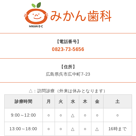
【電話番号】
0823-73-5656
【住所】
広島県呉市広中町7-23
△：訪問診療（外来は休みとなります）
診療時間
月
火
水
木
金
土
9:00～12:00
○
○
△
○
○
○
13:00～18:00
○
○
△
○
△
16時まで