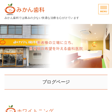
広島県呉市のみかん歯科｜予防
みかん歯科では痛みの少ない快適な治療を心がけています
診療内容
院長挨拶
院内紹介
アクセス
予約
ブログページ
ホワイトニング