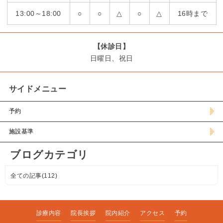
13:00～18:00
○
○
△
○
△
16時まで
【休診日】
日曜日、祝日
サイドメニュー
予約
施設基準
ブログカテゴリ
全ての記事(112)
診療内容
院長挨拶
院内紹介
アクセス
予約