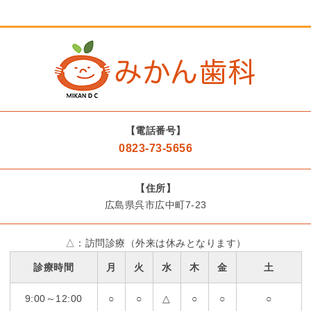
【電話番号】
0823-73-5656
【住所】
広島県呉市広中町7-23
△：訪問診療（外来は休みとなります）
診療時間
月
火
水
木
金
土
9:00～12:00
○
○
△
○
○
○