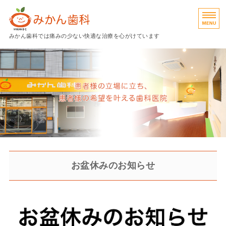
広島県呉市のみかん歯科｜予防
みかん歯科では痛みの少ない快適な治療を心がけています
診療内容
院長挨拶
院内紹介
アクセス
予約
お盆休みのお知らせ