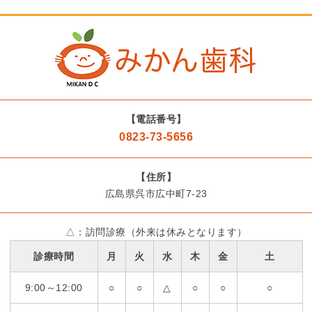
【電話番号】
0823-73-5656
【住所】
広島県呉市広中町7-23
△：訪問診療（外来は休みとなります）
診療時間
月
火
水
木
金
土
9:00～12:00
○
○
△
○
○
○