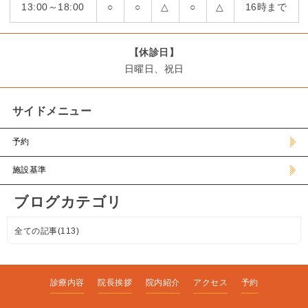
13:00～18:00
○
○
△
○
△
16時まで
【休診日】
日曜日、祝日
サイドメニュー
予約
施設基準
ブログカテゴリ
全ての記事(113)
診療内容
院長挨拶
院内紹介
アクセス
予約