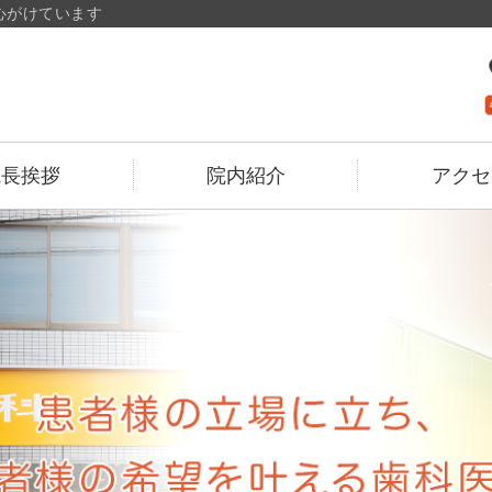
心がけています
広島県呉市のみかん歯科
院長挨拶
院内紹介
アクセ