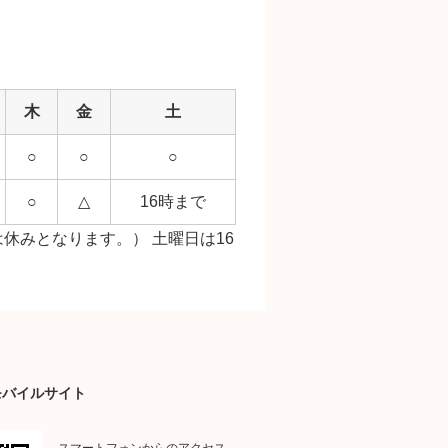
木
金
土
○
○
○
○
△
16時まで
休みとなります。） 土曜日は16
モバイルサイト