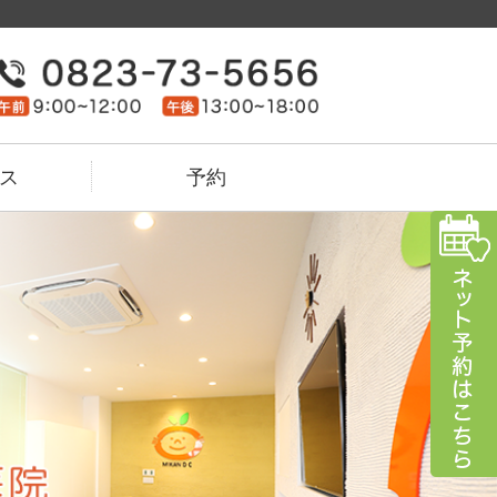
｜予防歯科、訪問歯科、小児マウス
ス
予約